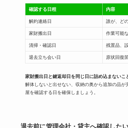
確認する日程
内容
解約連絡日
誰が、ど
家財搬出日
作業可能
清掃・確認日
残置品、
退去立ち会い日
原状回復
家財搬出日と鍵返却日を同じ日に詰め込まないこ
解体しないと出せない、収納の奥から追加の品が
屋を確認する日を確保しましょう。
退去前に管理会社・貸主へ確認したい