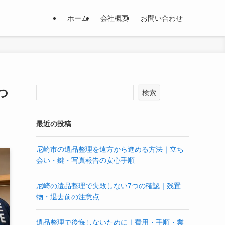
ホーム
会社概要
お問い合わせ
つ
検索
最近の投稿
尼崎市の遺品整理を遠方から進める方法｜立ち
会い・鍵・写真報告の安心手順
尼崎の遺品整理で失敗しない7つの確認｜残置
物・退去前の注意点
遺品整理で後悔しないために｜費用・手順・業