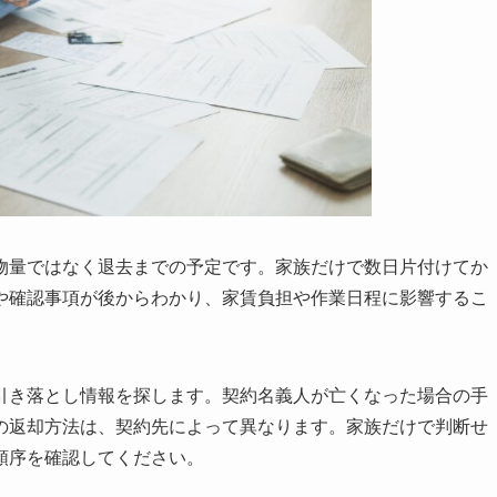
物量ではなく退去までの予定です。家族だけで数日片付けてか
や確認事項が後からわかり、家賃負担や作業日程に影響するこ
引き落とし情報を探します。契約名義人が亡くなった場合の手
の返却方法は、契約先によって異なります。家族だけで判断せ
順序を確認してください。