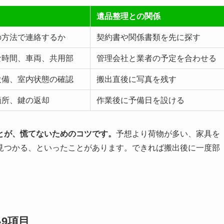
遺品整理との関係
の方法で連絡するか
契約書や関係書類を先に探す
な時間、車両、共用部
管理会社と業者の予定を合わせる
設備、室内状態の確認
搬出直後に写真を残す
箇所、鍵の返却
作業後に予備日を設ける
とが、慌てないためのコツです。
予想より荷物が多い、家具を
見つかる、といったことがあります。できれば搬出後に一度部
9項目