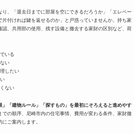
なり、「退去日までに部屋を空にできるだろうか」「エレベー
で片付ければ鍵を返せるのか」と戸惑っていませんか。持ち家
確認、共用部の使用、残す設備と撤去する家財の区別など、荷
でいる
ない
理したい
い
くない
限」「建物ルール」「探すもの」を最初にそろえると進めやす
までの順序、尼崎市内の住宅事情、費用が変わる条件、家財撤
的にご案内します。