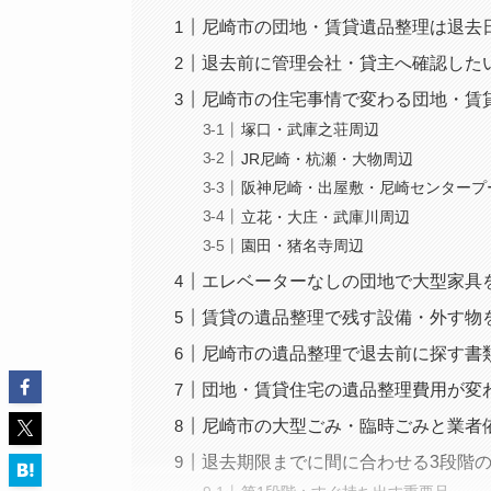
尼崎市の団地・賃貸遺品整理は退去
退去前に管理会社・貸主へ確認した
尼崎市の住宅事情で変わる団地・賃
塚口・武庫之荘周辺
JR尼崎・杭瀬・大物周辺
阪神尼崎・出屋敷・尼崎センタープ
立花・大庄・武庫川周辺
園田・猪名寺周辺
エレベーターなしの団地で大型家具
賃貸の遺品整理で残す設備・外す物
尼崎市の遺品整理で退去前に探す書
団地・賃貸住宅の遺品整理費用が変
尼崎市の大型ごみ・臨時ごみと業者
退去期限までに間に合わせる3段階