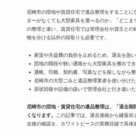
尼崎市の団地や賃貸住宅で遺品整理をすることに
ターがなくても大型家具を運べるのか」「どこま
の整理と違い、賃貸住宅では管理会社や貸主との
物を分ける以外の段取りも必要です。
家賃や共益費の負担を止めるため、退去を急い
団地の階段や狭い通路から大型家具を搬出でき
通帳、印鑑、契約書、写真などを探しながら整
尼崎市の大型ごみと遺品整理業者を使い分けた
原状回復や設備の扱いで管理会社と行き違いた
尼崎市の団地・賃貸住宅の遺品整理は、「退去期
くなります。
この記事では、退去連絡から鍵返却
去後の確認を、ホワイトピースの実務目線で具体