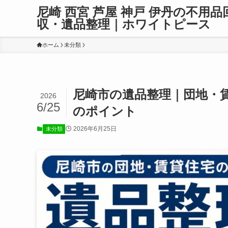
尼崎 西宮 芦屋 神戸 伊丹の不用品
収・遺品整理｜ホワイトピース
ホーム
未分類
尼崎市の遺品整理｜団地・
2026
6/25
のポイント
2026年6月25日
未分類