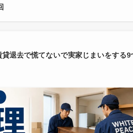
回
賃貸退去で慌てないで実家じまいをする9