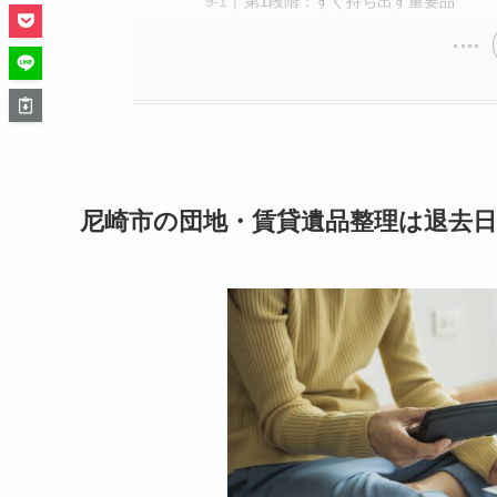
第1段階：すぐ持ち出す重要品
尼崎市の団地・賃貸遺品整理は退去