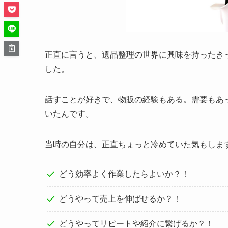
正直に言うと、遺品整理の世界に興味を持ったき
した。
話すことが好きで、物販の経験もある。需要もあ
いたんです。
当時の自分は、正直ちょっと冷めていた気もしま
どう効率よく作業したらよいか？！
どうやって売上を伸ばせるか？！
どうやってリピートや紹介に繋げるか？！