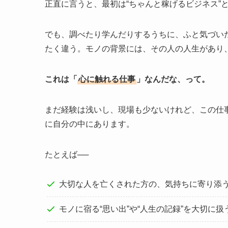
正直に言うと、最初は“ちゃんと稼げるビジネス”
でも、調べたり学んだりするうちに、ふと気づい
たく違う。モノの背景には、その人の人生があり、
これは「
心に触れる仕事
」なんだな、って。
まだ経験は浅いし、現場も少ないけれど、この仕
に自分の中にあります。
たとえば──
大切な人を亡くされた方の、気持ちに寄り添
モノに宿る“思い出”や“人生の記録”を大切に扱