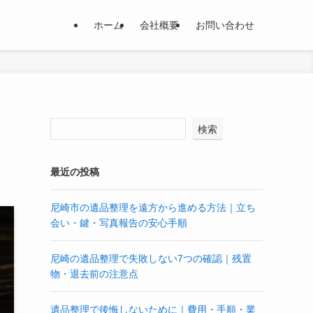
ホーム
会社概要
お問い合わせ
検索
最近の投稿
尼崎市の遺品整理を遠方から進める方法｜立ち
会い・鍵・写真報告の安心手順
尼崎の遺品整理で失敗しない7つの確認｜残置
物・退去前の注意点
遺品整理で後悔しないために｜費用・手順・業