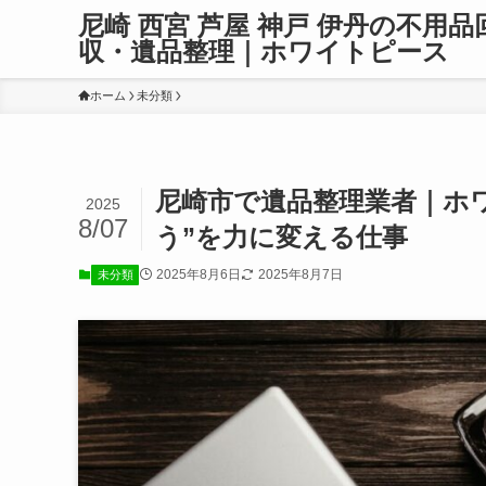
尼崎 西宮 芦屋 神戸 伊丹の不用品
収・遺品整理｜ホワイトピース
ホーム
未分類
尼崎市で遺品整理業者｜ホ
2025
8/07
う”を力に変える仕事
2025年8月6日
2025年8月7日
未分類