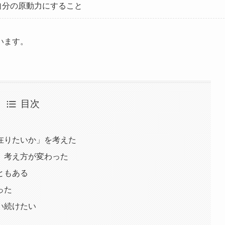
自分の原動力にすること
います。
目次
在りたいか」を考えた
、考え方が変わった
ともある
った
い続けたい